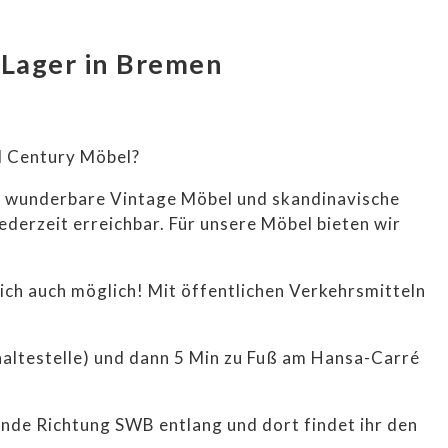
Lager in Bremen
id Century Möbel?
hr wunderbare Vintage Möbel und skandinavische
ederzeit erreichbar. Für unsere Möbel bieten wir
E
rlich auch möglich! Mit öffentlichen Verkehrsmitteln
LE
altestelle) und dann 5 Min zu Fuß am Hansa-Carré
Ende Richtung SWB entlang und dort findet ihr den