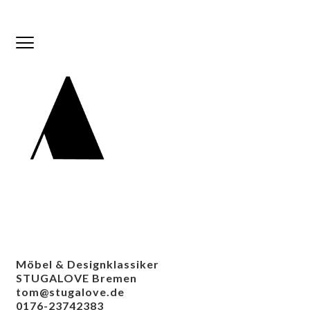
Möbel & Designklassiker
STUGALOVE Bremen
tom@stugalove.de
0176-23742383