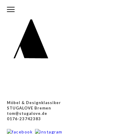
Möbel & Designklassiker
STUGALOVE Bremen
tom@stugalove.de
0176-23742383