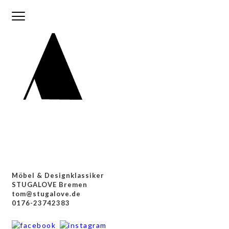
Möbel & Designklassiker
STUGALOVE Bremen
tom@stugalove.de
0176-23742383