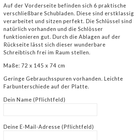
Auf der Vorderseite befinden sich 6 praktische
ANKAUF
verschließbare Schubladen. Diese sind erstklassig
verarbeitet und sitzen perfekt. Die Schlüssel sind
LIEFERBEDINGUNGEN
natürlich vorhanden und die Schlösser
funktionieren gut. Durch die Ablagen auf der
IMPRESSUM
Rückseite lässt sich dieser wunderbare
Schreibtisch frei im Raum stellen.
Maße: 72 x 145 x 74 cm
Geringe Gebrauchsspuren vorhanden. Leichte
Farbunterschiede auf der Platte.
Dein Name (Pflichtfeld)
Deine E-Mail-Adresse (Pflichtfeld)