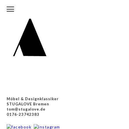
Möbel & Designklassiker
STUGALOVE Bremen
tom@stugalove.de
0176-23742383