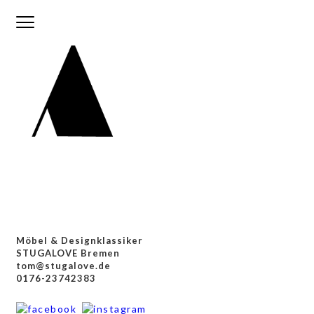
Möbel & Designklassiker
STUGALOVE Bremen
tom@stugalove.de
0176-23742383