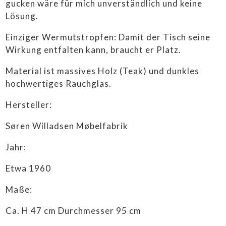
gucken wäre für mich unverständlich und keine
Lösung.
Einziger Wermutstropfen: Damit der Tisch seine
Wirkung entfalten kann, braucht er Platz.
Material ist massives Holz (Teak) und dunkles
hochwertiges Rauchglas.
Hersteller:
Søren Willadsen Møbelfabrik
Jahr:
Etwa 1960
Maße:
Ca. H 47 cm Durchmesser 95 cm