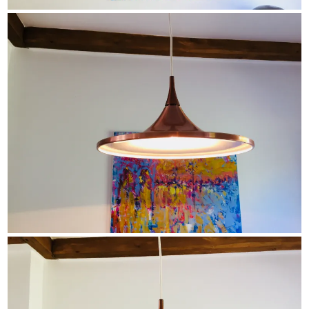
HOME
ABOUT
VINTAGE FURNITURE
SIDEBOARDS &
REGALE