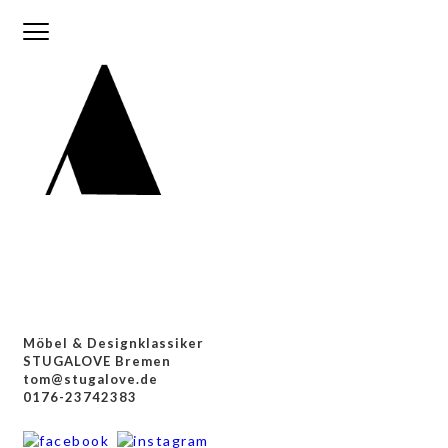
Möbel & Designklassiker
STUGALOVE Bremen
tom@stugalove.de
0176-23742383