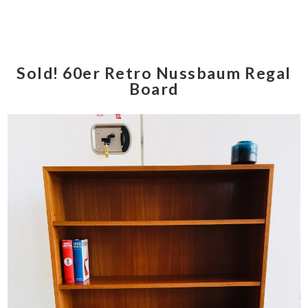
Sold! 60er Retro Nussbaum Regal
Board