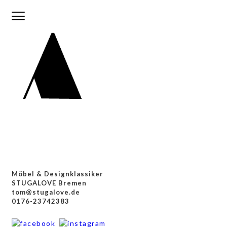
Möbel & Designklassiker
STUGALOVE Bremen
tom@stugalove.de
0176-23742383